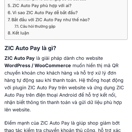
ZIC Auto Pay phù hợp với ai?
Vì sao ZIC Auto Pay dễ bắt đầu?
Bắt đầu với ZIC Auto Pay như thế nào?
Câu hỏi thường gặp
Kết luận
ZIC Auto Pay là gì?
ZIC Auto Pay
là giải pháp dành cho website
WordPress / WooCommerce
muốn hiển thị mã QR
chuyển khoản cho khách hàng và hỗ trợ xử lý đơn
hàng tự động sau khi thanh toán. Hệ thống hoạt động
với plugin ZIC Auto Pay trên website và ứng dụng ZIC
Auto Pay trên điện thoại Android để hỗ trợ kết nối,
nhận biết thông tin thanh toán và gửi dữ liệu phù hợp
lên website.
Điểm mạnh của ZIC Auto Pay là giúp shop giảm bớt
thao tác kiểm tra chuyển khoản thủ công, hỗ trợ xác