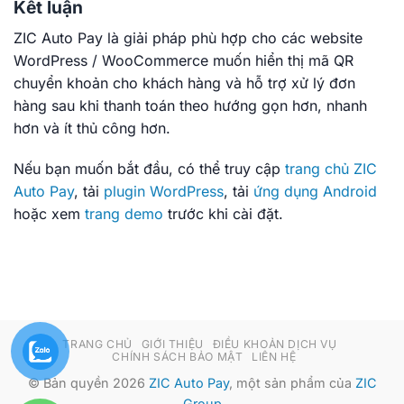
Kết luận
ZIC Auto Pay là giải pháp phù hợp cho các website
WordPress / WooCommerce muốn hiển thị mã QR
chuyển khoản cho khách hàng và hỗ trợ xử lý đơn
hàng sau khi thanh toán theo hướng gọn hơn, nhanh
hơn và ít thủ công hơn.
Nếu bạn muốn bắt đầu, có thể truy cập
trang chủ ZIC
Auto Pay
, tải
plugin WordPress
, tải
ứng dụng Android
hoặc xem
trang demo
trước khi cài đặt.
TRANG CHỦ
GIỚI THIỆU
ĐIỀU KHOẢN DỊCH VỤ
CHÍNH SÁCH BẢO MẬT
LIÊN HỆ
© Bản quyền 2026
ZIC Auto Pay
, một sản phẩm của
ZIC
Group