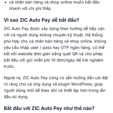
cá nhân bán hàng và shop online muốn bắt đầu
nhanh với chi phí thấp
Vì sao ZIC Auto Pay dễ bắt đầu?
ZIC Auto Pay được xây dựng theo hướng dễ tiếp cận
với cả người dùng không chuyên kỹ thuật. Hệ thống
phù hợp cho cá nhân bán hàng và shop online, không
yêu cầu nhập user / pass hay OTP ngân hàng, có thể
kết nối website đơn giản bằng quét QR và cho phép
bắt đầu với gói miễn phí 10 đơn/ngày để trải nghiệm
trước.
Ngoài ra, ZIC Auto Pay cũng có sẵn hướng dẫn cài đặt
rõ ràng cho cả ứng dụng và plugin WordPress, giúp
người dùng mới dễ theo dõi và thiết lập hơn trong lần
đầu sử dụng.
Bắt đầu với ZIC Auto Pay như thế nào?