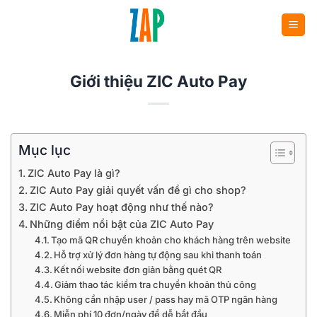
Bỏ
qua
nội
dung
Giới thiệu ZIC Auto Pay
Mục lục
ZIC Auto Pay là gì?
ZIC Auto Pay giải quyết vấn đề gì cho shop?
ZIC Auto Pay hoạt động như thế nào?
Những điểm nổi bật của ZIC Auto Pay
Tạo mã QR chuyển khoản cho khách hàng trên website
Hỗ trợ xử lý đơn hàng tự động sau khi thanh toán
Kết nối website đơn giản bằng quét QR
Giảm thao tác kiểm tra chuyển khoản thủ công
Không cần nhập user / pass hay mã OTP ngân hàng
Miễn phí 10 đơn/ngày để dễ bắt đầu